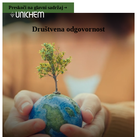
Preskoči na glavni sadržaj
Društvena odgovornost