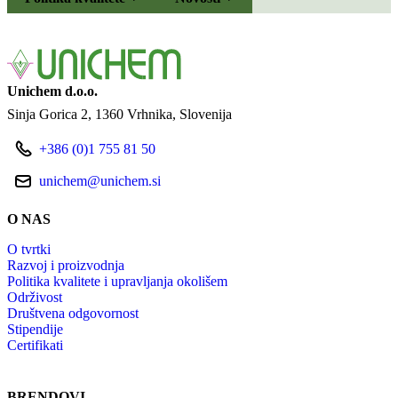
Unichem d.o.o.
Sinja Gorica 2
1360 Vrhnika
Slovenija
+386 (0)1 755 81 50
unichem@unichem.si
O NAS
O tvrtki
Razvoj i proizvodnja
Politika kvalitete i upravljanja okolišem
Održivost
Društvena odgovornost
Stipendije
Certifikati
BRENDOVI