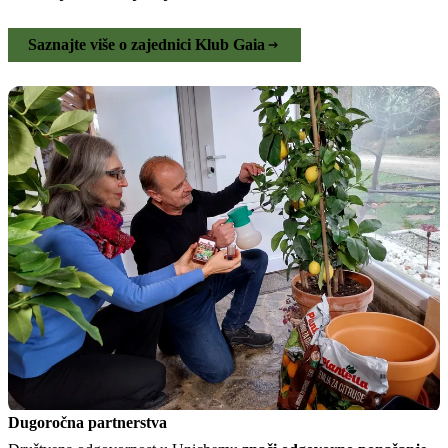
Saznajte više o zajednici Klub Gaia
Dugoročna partnerstva