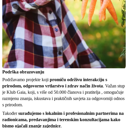
Podrška obrazovanju
Podržavamo projekte koji
promiču održivu interakciju s
prirodom, odgovorno vrtlarstvo i zdrav način života
. Važan stup
je Klub Gaia, koji, s više od 50.000 članova i pratitelja , omogućuje
razmjenu znanja, iskustava i praktičnih savjeta za odgovorniji odnos
s prirodom.
Također
surađujemo s lokalnim i profesionalnim partnerima na
radionicama, predavanjima i terenskim konzultacijama kako
bismo ojačali znanje zajednice
.