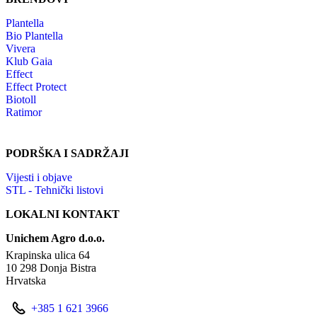
Plantella
Bio Plantella
Vivera
Klub Gaia
Effect
Effect Protect
Biotoll
Ratimor
PODRŠKA I SADRŽAJI
Vijesti i objave
STL - Tehnički listovi
LOKALNI KONTAKT
Unichem Agro d.o.o.
Krapinska ulica 64
10 298 Donja Bistra
Hrvatska
+385 1 621 3966