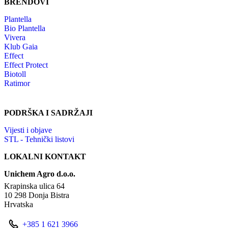
BRENDOVI
Plantella
Bio Plantella
Vivera
Klub Gaia
Effect
Effect Protect
Biotoll
Ratimor
PODRŠKA I SADRŽAJI
Vijesti i objave
STL - Tehnički listovi
LOKALNI KONTAKT
Unichem Agro d.o.o.
Krapinska ulica 64
10 298 Donja Bistra
Hrvatska
+385 1 621 3966