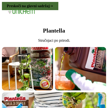
Preskoči na glavni sadržaj
Plantella
Stručnjaci po prirodi.