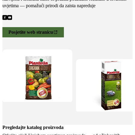
uvjetima — pomažući prirodi da zaista napreduje
Posjetite web stranicu
Pregledajte katalog proizvoda