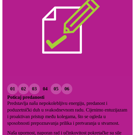
01
02
03
04
05
06
Poticaj predanosti
Predstavlja našu nepokolebljivu energiju, predanost i
poduzetnički duh u svakodnevnom radu. Cijenimo entuzijazam
i proaktivan pristup među kolegama, što se ogleda u
sposobnosti prepoznavanja prilika i pretvaranja u stvarnost.
Naša upornost, naporan rad i učinkovitost pokretačke su sile