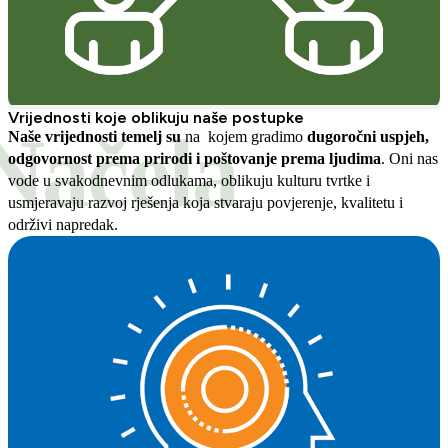
Vrijednosti koje oblikuju naše postupke
Načela
Naše vrijednosti temelj su
na kojem gradimo
dugoročni uspjeh,
odgovornost prema prirodi i poštovanje prema ljudima
. Oni nas
vode u svakodnevnim odlukama, oblikuju kulturu tvrtke i
usmjeravaju razvoj rješenja koja stvaraju povjerenje, kvalitetu i
održivi napredak.