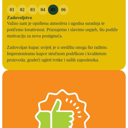
01
02
03
04
05
06
Zadovoljstvo
Važno nam je opuštena atmosfera i ugodna suradnja te
potičemo kreativnost. Priznajemo i slavimo uspjeh, što podiže
motivaciju za nova postignuća.
Zadovoljan kupac uvijek je u središtu onoga što radimo.
Impresioniramo kupce stručnom podrškom i kvalitetom
proizvoda, gradeći ugled tvrtke i naših zaposlenika.