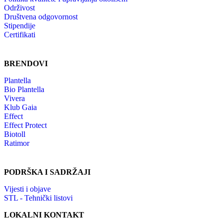
Održivost
Društvena odgovornost
Stipendije
Certifikati
BRENDOVI
Plantella
Bio Plantella
Vivera
Klub Gaia
Effect
Effect Protect
Biotoll
Ratimor
PODRŠKA I SADRŽAJI
Vijesti i objave
STL - Tehnički listovi
LOKALNI KONTAKT