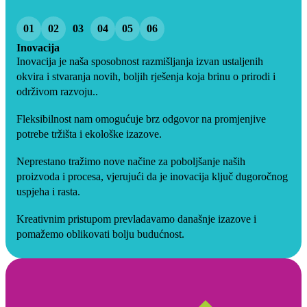
01
02
03
04
05
06
Inovacija
Inovacija je naša sposobnost razmišljanja izvan ustaljenih
okvira i stvaranja novih, boljih rješenja koja brinu o prirodi i
održivom razvoju..
Fleksibilnost nam omogućuje brz odgovor na promjenjive
potrebe tržišta i ekološke izazove.
Neprestano tražimo nove načine za poboljšanje naših
proizvoda i procesa, vjerujući da je inovacija ključ dugoročnog
uspjeha i rasta.
Kreativnim pristupom prevladavamo današnje izazove i
pomažemo oblikovati bolju budućnost.