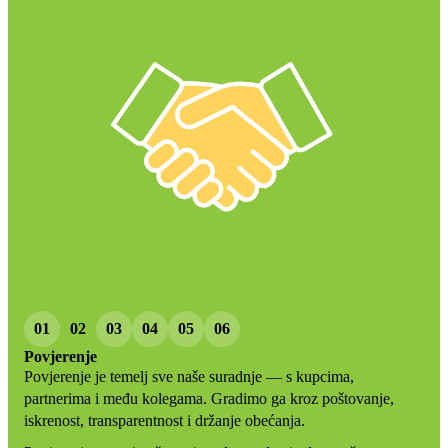
01
02
03
04
05
06
Povjerenje
Povjerenje je temelj sve naše suradnje — s kupcima,
partnerima i među kolegama. Gradimo ga kroz poštovanje,
iskrenost, transparentnost i držanje obećanja.