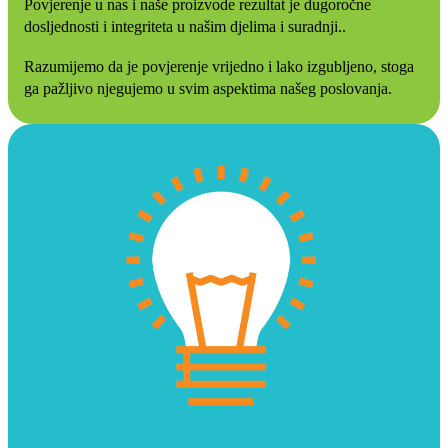
Povjerenje u nas i naše proizvode rezultat je dugoročne
dosljednosti i integriteta u našim djelima i suradnji..
Razumijemo da je povjerenje vrijedno i lako izgubljeno, stoga
ga pažljivo njegujemo u svim aspektima našeg poslovanja.