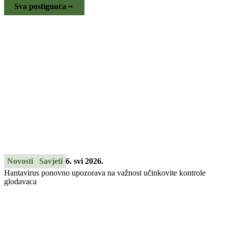
Sva postignuća
Novosti
Savjeti
6. svi 2026.
Hantavirus ponovno upozorava na važnost učinkovite kontrole
glodavaca