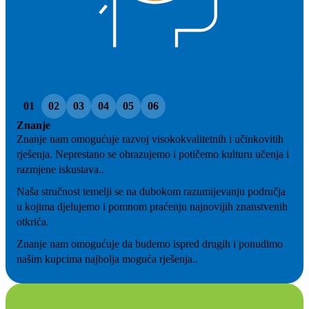
01
02
03
04
05
06
Znanje
Znanje nam omogućuje razvoj visokokvalitetnih i učinkovitih
rješenja. Neprestano se obrazujemo i potičemo kulturu učenja i
razmjene iskustava..
Naša stručnost temelji se na dubokom razumijevanju područja
u kojima djelujemo i pomnom praćenju najnovijih znanstvenih
otkrića.
Znanje nam omogućuje da budemo ispred drugih i ponudimo
našim kupcima najbolja moguća rješenja..