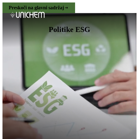
Preskoči na glavni sadržaj
Politike ESG