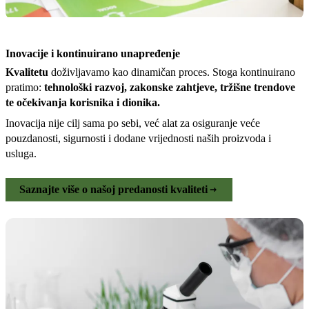
Inovacije i kontinuirano unapređenje
Kvalitetu
doživljavamo kao dinamičan proces. Stoga kontinuirano
pratimo:
tehnološki razvoj, zakonske zahtjeve, tržišne trendove
te očekivanja korisnika i dionika.
Inovacija nije cilj sama po sebi, već alat za osiguranje veće
pouzdanosti, sigurnosti i dodane vrijednosti naših proizvoda i
usluga.
Saznajte više o našoj predanosti kvaliteti