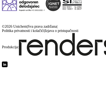
©2026 Unichem
|
Sva prava zadržana
|
Politika privatnosti i kolačići
|
Izjava o pristupačnosti
Produkcija: