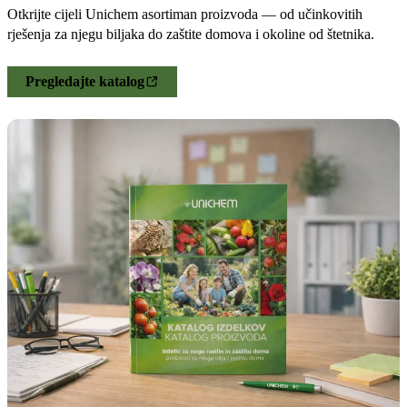
Otkrijte cijeli Unichem asortiman proizvoda — od učinkovitih
rješenja za njegu biljaka do zaštite domova i okoline od štetnika.
Pregledajte katalog