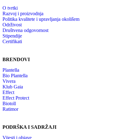
O tvrtki
Razvoj i proizvodnja
Politika kvalitete i upravljanja okolišem
Održivost
Društvena odgovornost
Stipendije
Certifikati
BRENDOVI
Plantella
Bio Plantella
Vivera
Klub Gaia
Effect
Effect Protect
Biotoll
Ratimor
PODRŠKA I SADRŽAJI
Vijesti i objave