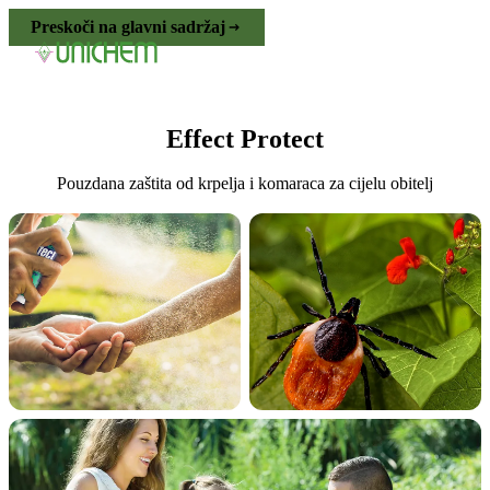
Preskoči na glavni sadržaj
Effect Protect
Pouzdana zaštita od krpelja i komaraca za cijelu obitelj