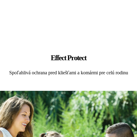
Effect Protect
Spoľahlivá ochrana pred kliešťami a komármi pre celú rodinu