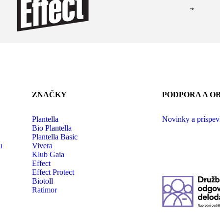
ZNAČKY
PODPORA A O
Plantella
Novinky a príspe
Bio Plantella
Plantella Basic
u
Vivera
Klub Gaia
Effect
Effect Protect
Biotoll
Ratimor