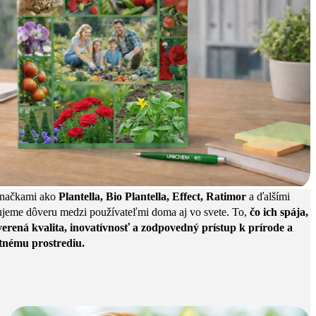
značkami ako
Plantella, Bio Plantella, Effect, Ratimor
a ďalšími
jeme dôveru medzi používateľmi doma aj vo svete. To,
čo ich spája,
verená kvalita, inovatívnosť a zodpovedný prístup k prírode a
tnému prostrediu.