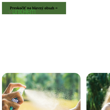
Preskočiť na hlavný obsah