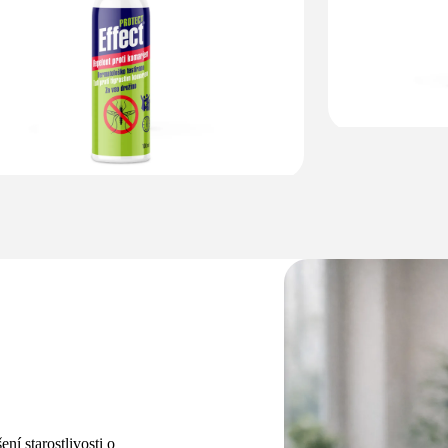
í starostlivosti o