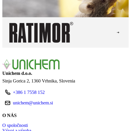
Unichem d.o.o.
Sinja Gorica 2
1360 Vrhnika
Slovenia
+386 1 7558 152
unichem@unichem.si
O NÁS
O spoločnosti
Vývoj a výroba