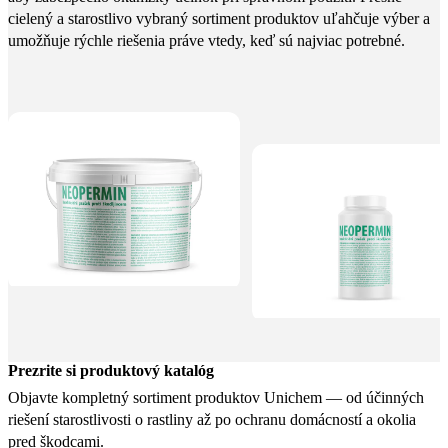
cielený a starostlivo vybraný sortiment produktov uľahčuje výber a
umožňuje rýchle riešenia práve vtedy, keď sú najviac potrebné.
Prezrite si produktový katalóg
Objavte kompletný sortiment produktov Unichem — od účinných
riešení starostlivosti o rastliny až po ochranu domácností a okolia
pred škodcami.