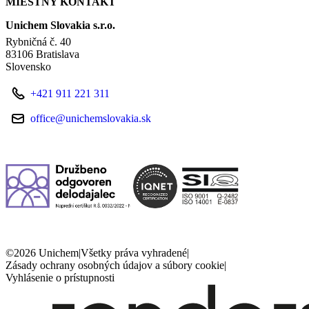
MIESTNY KONTAKT
Unichem Slovakia s.r.o.
Rybničná č. 40
83106 Bratislava
Slovensko
+421 911 221 311
office@unichemslovakia.sk
©2026 Unichem
|
Všetky práva vyhradené
|
Zásady ochrany osobných údajov a súbory cookie
|
Vyhlásenie o prístupnosti