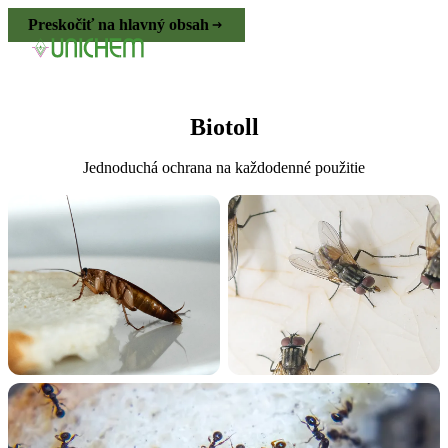
Preskočiť na hlavný obsah
Biotoll
Jednoduchá ochrana na každodenné použitie