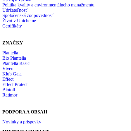
Politika kvality a environmentálneho manažmentu
Udržateľnosť
Spoločenská zodpovednosť
Život v Unicheme
Certifikáty
ZNAČKY
Plantella
Bio Plantella
Plantella Basic
Vivera
Klub Gaia
Effect
Effect Protect
Biotoll
Ratimor
PODPORA A OBSAH
Novinky a príspevky