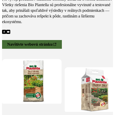
Všetky riešenia Bio Plantella sú profesionálne vyvinuté a testované
tak, aby prinášali spoľahlivé výsledky v reálnych podmienkach —
pričom sa zachováva rešpekt k pôde, rastlinám a širšiemu
ekosystému.
Navštívte webovú stránku