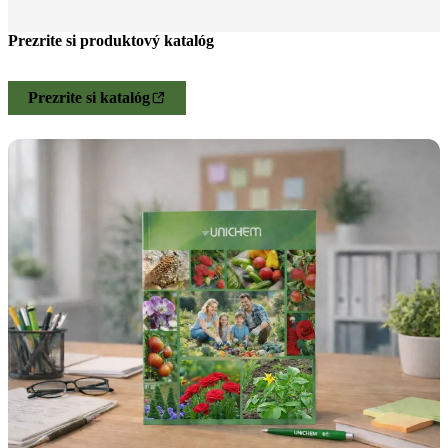
Prezrite si produktový katalóg
Prezrite si katalóg