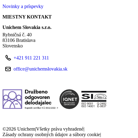
Novinky a príspevky
MIESTNY KONTAKT
Unichem Slovakia s.r.o.
Rybničná č. 40
83106 Bratislava
Slovensko
+421 911 221 311
office@unichemslovakia.sk
©2026 Unichem
|
Všetky práva vyhradené
|
Zásady ochrany osobných údajov a súbory cookie
|