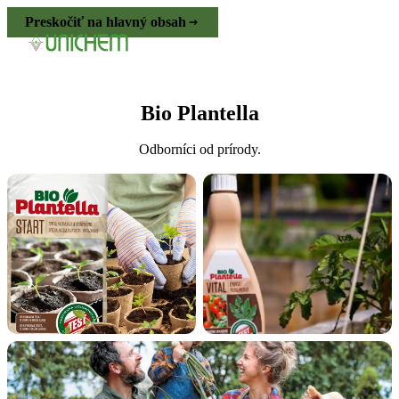
Preskočiť na hlavný obsah
Bio Plantella
Odborníci od prírody.