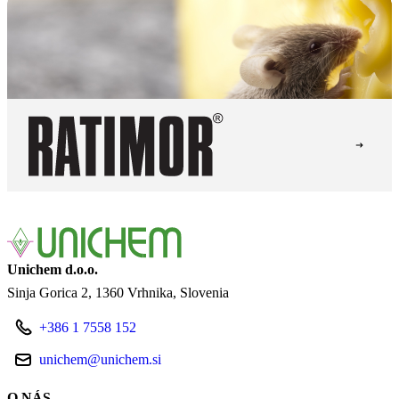
Unichem d.o.o.
Sinja Gorica 2
1360 Vrhnika
Slovenia
+386 1 7558 152
unichem@unichem.si
O NÁS