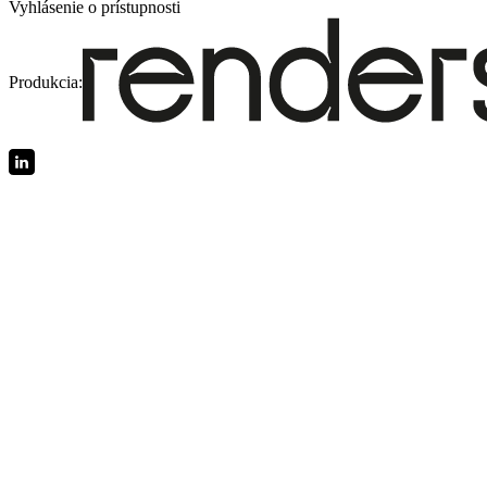
Vyhlásenie o prístupnosti
Produkcia: