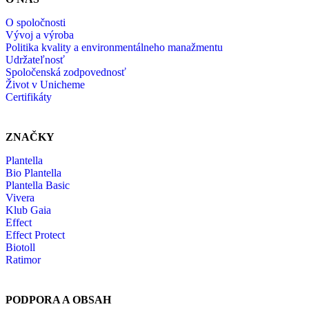
O spoločnosti
Vývoj a výroba
Politika kvality a environmentálneho manažmentu
Udržateľnosť
Spoločenská zodpovednosť
Život v Unicheme
Certifikáty
ZNAČKY
Plantella
Bio Plantella
Plantella Basic
Vivera
Klub Gaia
Effect
Effect Protect
Biotoll
Ratimor
PODPORA A OBSAH