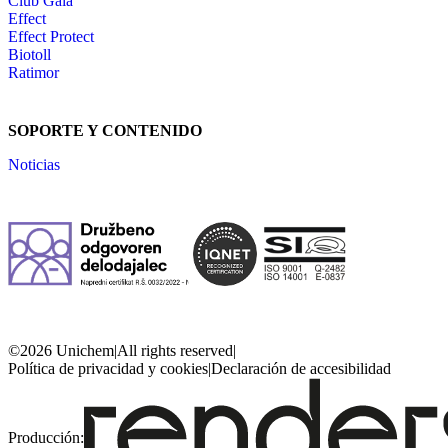
Club Gaia
Effect
Effect Protect
Biotoll
Ratimor
SOPORTE Y CONTENIDO
Noticias
©2026 Unichem
|
All rights reserved
|
Política de privacidad y cookies
|
Declaración de accesibilidad
Producción: