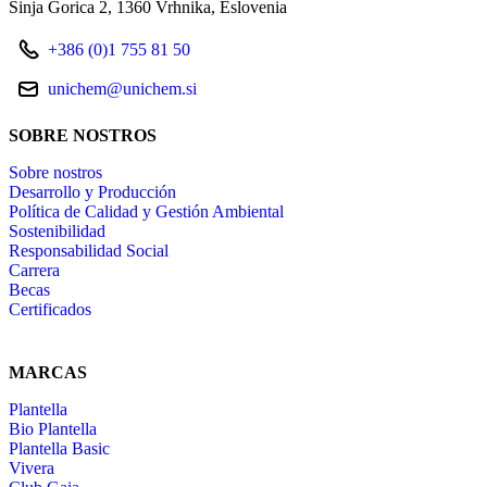
Sinja Gorica 2
1360 Vrhnika
Eslovenia
+386 (0)1 755 81 50
unichem@unichem.si
SOBRE NOSTROS
Sobre nostros
Desarrollo y Producción
Política de Calidad y Gestión Ambiental
Sostenibilidad
Responsabilidad Social
Carrera
Becas
Certificados
MARCAS
Plantella
Bio Plantella
Plantella Basic
Vivera