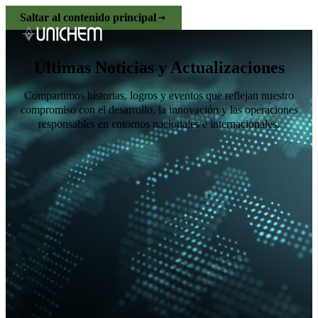
Saltar al contenido principal
Últimas Noticias y Actualizaciones
Compartimos historias, logros y eventos que reflejan nuestro
compromiso con el desarrollo, la innovación y las operaciones
responsables en entornos nacionales e internacionales.