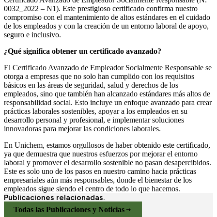
0032_2022 – N1). Este prestigioso certificado confirma nuestro
compromiso con el mantenimiento de altos estándares en el cuidado
de los empleados y con la creación de un entorno laboral de apoyo,
seguro e inclusivo.
¿Qué significa obtener un certificado avanzado?
El Certificado Avanzado de Empleador Socialmente Responsable se
otorga a empresas que no solo han cumplido con los requisitos
básicos en las áreas de seguridad, salud y derechos de los
empleados, sino que también han alcanzado estándares más altos de
responsabilidad social. Esto incluye un enfoque avanzado para crear
prácticas laborales sostenibles, apoyar a los empleados en su
desarrollo personal y profesional, e implementar soluciones
innovadoras para mejorar las condiciones laborales.
En Unichem, estamos orgullosos de haber obtenido este certificado,
ya que demuestra que nuestros esfuerzos por mejorar el entorno
laboral y promover el desarrollo sostenible no pasan desapercibidos.
Este es solo uno de los pasos en nuestro camino hacia prácticas
empresariales aún más responsables, donde el bienestar de los
empleados sigue siendo el centro de todo lo que hacemos.
Publicaciones relacionadas.
Todas las Publicaciones y Noticias