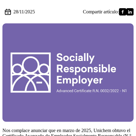
28/11/2025
Compartir artículo:
Nos complace anunciar que en marzo de 2025, Unichem obtuvo el
Certificado Avanzado de Empleador Socialmente Responsable (N.º