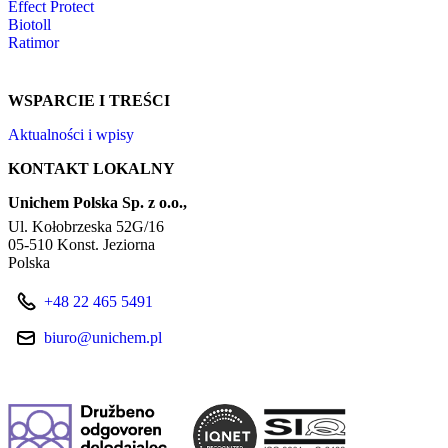
Effect Protect
Biotoll
Ratimor
WSPARCIE I TREŚCI
Aktualności i wpisy
KONTAKT LOKALNY
Unichem Polska Sp. z o.o.,
Ul. Kołobrzeska 52G/16
05-510 Konst. Jeziorna
Polska
+48 22 465 5491
biuro@unichem.pl