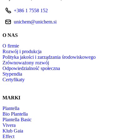
+386 1 7558 152
unichem@unichem.si
O NAS
O firmie
Rozwój i produkcja
Polityka jakości i zarządzania środowiskowego
Zrównoważony rozwój
Odpowiedzialność społeczna
Stypendia
Certyfikaty
MARKI
Plantella
Bio Plantella
Plantella Basic
Vivera
Klub Gaia
Effect