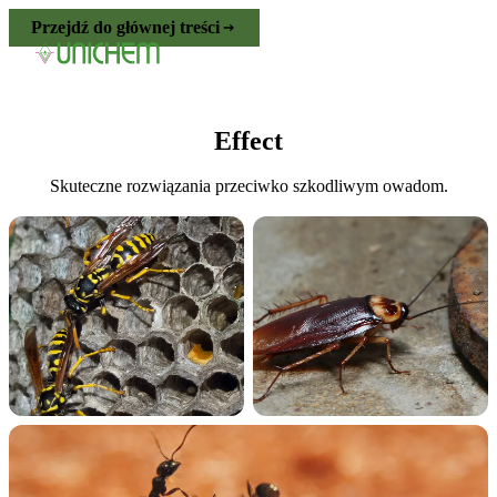
Przejdź do głównej treści
Effect
Skuteczne rozwiązania przeciwko szkodliwym owadom.