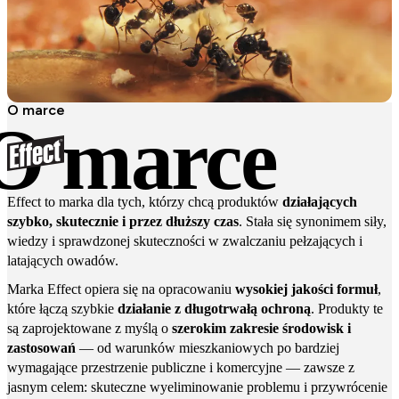
O marce
O marce
Effect to marka dla tych, którzy chcą produktów
działających
szybko, skutecznie i przez dłuższy czas
. Stała się synonimem siły,
wiedzy i sprawdzonej skuteczności w zwalczaniu pełzających i
latających owadów.
Marka Effect opiera się na opracowaniu
wysokiej jakości formuł
,
które łączą szybkie
działanie z długotrwałą ochroną
. Produkty te
są zaprojektowane z myślą o
szerokim zakresie środowisk i
zastosowań
— od warunków mieszkaniowych po bardziej
wymagające przestrzenie publiczne i komercyjne — zawsze z
jasnym celem: skuteczne wyeliminowanie problemu i przywrócenie