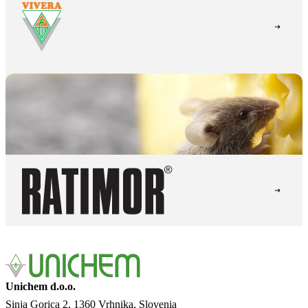
Unichem d.o.o.
Sinja Gorica 2
1360 Vrhnika
Slovenia