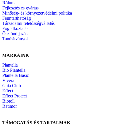
Rólunk
Fejlesztés és gyártás
Minőség- és környezetvédelmi politika
Fenntarthatóság
Társadalmi felelősségvállalás
Foglalkoztatás
Ösztöndíjazás
Tanúsítványok
MÁRKÁINK
Plantella
Bio Plantella
Plantella Basic
Vivera
Gaia Club
Effect
Effect Protect
Biotoll
Ratimor
TÁMOGATÁS ÉS TARTALMAK