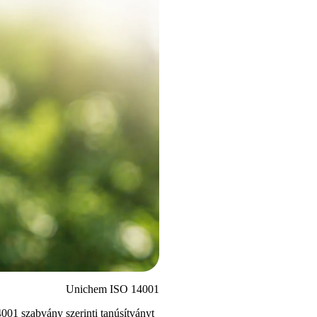
Unichem ISO 14001
4001 szabvány szerinti tanúsítványt