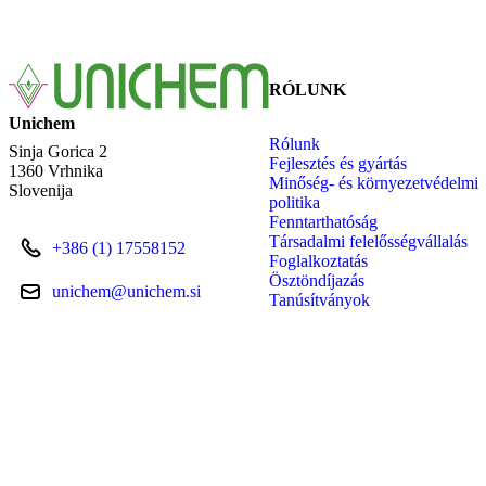
RÓLUNK
Unichem
Rólunk
Sinja Gorica 2
Fejlesztés és gyártás
1360 Vrhnika
Minőség- és környezetvédelmi
Slovenija
politika
Fenntarthatóság
Társadalmi felelősségvállalás
+386 (1) 17558152
Foglalkoztatás
Ösztöndíjazás
unichem@unichem.si
Tanúsítványok