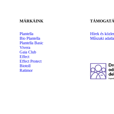
MÁRKÁINK
TÁMOGATÁ
Plantella
Hírek és közl
Bio Plantella
Műszaki adatl
Plantella Basic
Vivera
Gaia Club
Effect
Effect Protect
Biotoll
Ratimor