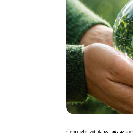
Örömmel jelentjük be, hogy az Unich