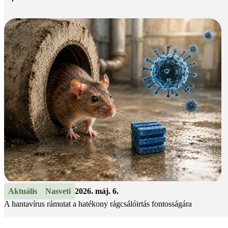
Aktuális
Nasveti
2026. máj. 6.
A hantavírus rámutat a hatékony rágcsálóirtás fontosságára