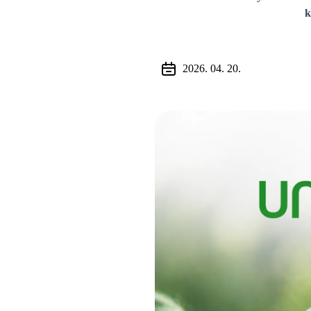
k
2026. 04. 20.