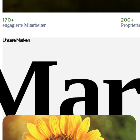
170+
200+
engagierte Mitarbeiter
Proprietä
Unsere Marken
Mar