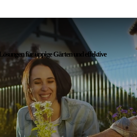
 Lösungen für üppige Gärten und effektive