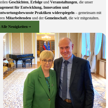
teilen
Geschichten
,
Erfolge
und
Veranstaltungen
, die unser
agement für Entwicklung, Innovation und
antwortungsbewusste Praktiken widerspiegeln
– gemeinsam mit
eren
Mitarbeitenden
und der
Gemeinschaft
, die wir mitgestalten.
Alle Neuigkeiten