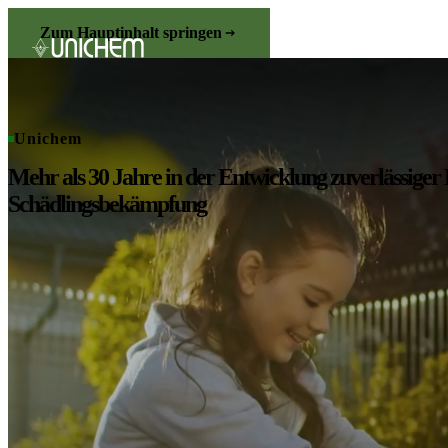
Zum Hauptinhalt springen
Unichem
Mehr als 30 Jahre in der Entwicklung zuverlässiger
Schädlingsbekämpfung