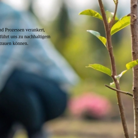
nd Prozessen verankert,
führt uns zu nachhaltigem
trauen können.