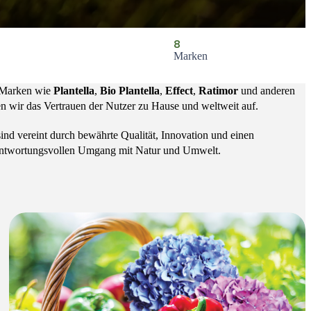
8
Marken
 Marken wie
Plantella
,
Bio Plantella
,
Effect
,
Ratimor
und anderen
n wir das Vertrauen der Nutzer zu Hause und weltweit auf.
sind vereint durch bewährte Qualität, Innovation und einen
ntwortungsvollen Umgang mit Natur und Umwelt.