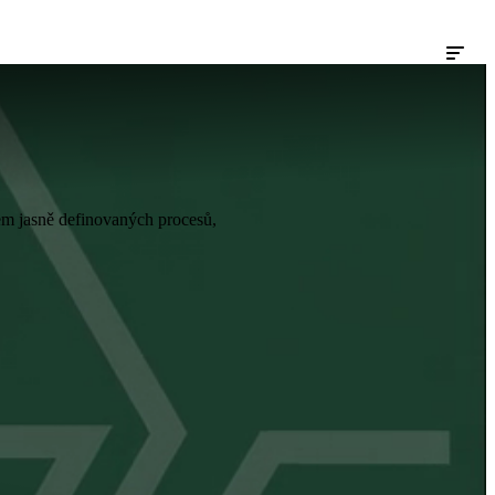
kem jasně definovaných procesů,