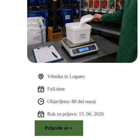
Vrhnika in Logatec
Full-time
Objavljeno: 88 dni nazaj
Rok za prijavo: 15. 06. 2026
Prijavite se