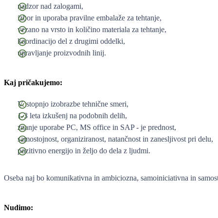
nadzor nad zalogami,
izbor in uporaba pravilne embalaže za tehtanje,
vezano na vrsto in količino materiala za tehtanje,
koordinacijo del z drugimi oddelki,
upravljanje proizvodnih linij.
Kaj pričakujemo:
V. stopnjo izobrazbe tehnične smeri,
1-3 leta izkušenj na podobnih delih,
znanje uporabe PC, MS office in SAP - je prednost,
samostojnost, organiziranost, natančnost in zanesljivost pri delu,
pozitivno energijo in željo do dela z ljudmi.
Oseba naj bo komunikativna in ambiciozna, samoiniciativna in samos
Nudimo: