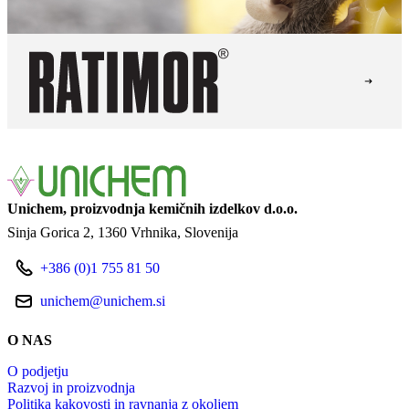
Unichem, proizvodnja kemičnih izdelkov d.o.o.
Sinja Gorica 2
1360 Vrhnika
Slovenija
+386 (0)1 755 81 50
unichem@unichem.si
O NAS
O podjetju
Razvoj in proizvodnja
Politika kakovosti in ravnanja z okoljem