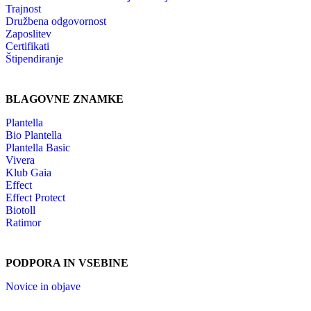
Trajnost
Družbena odgovornost
Zaposlitev
Certifikati
Štipendiranje
BLAGOVNE ZNAMKE
Plantella
Bio Plantella
Plantella Basic
Vivera
Klub Gaia
Effect
Effect Protect
Biotoll
Ratimor
PODPORA IN VSEBINE
Novice in objave