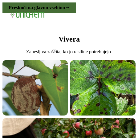
Preskoči na glavno vsebino
Vivera
Zanesljiva zaščita, ko jo rastline potrebujejo.