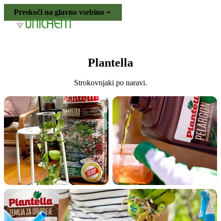
Preskoči na glavno vsebino
Plantella
Strokovnjaki po naravi.