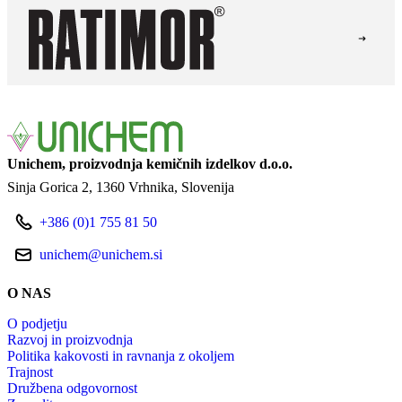
Unichem, proizvodnja kemičnih izdelkov d.o.o.
Sinja Gorica 2
1360 Vrhnika
Slovenija
+386 (0)1 755 81 50
unichem@unichem.si
O NAS
O podjetju
Razvoj in proizvodnja
Politika kakovosti in ravnanja z okoljem
Trajnost
Družbena odgovornost