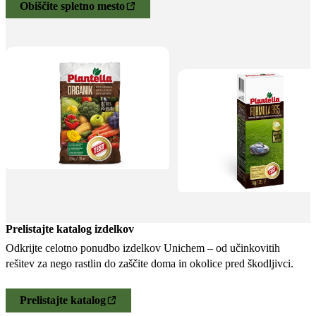
Obiščite spletno mesto
Prelistajte katalog izdelkov
Odkrijte celotno ponudbo izdelkov Unichem – od učinkovitih
rešitev za nego rastlin do zaščite doma in okolice pred škodljivci.
Prelistajte katalog