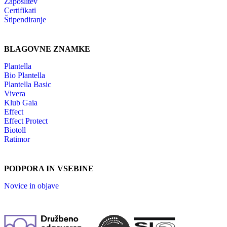
Zaposlitev
Certifikati
Štipendiranje
BLAGOVNE ZNAMKE
Plantella
Bio Plantella
Plantella Basic
Vivera
Klub Gaia
Effect
Effect Protect
Biotoll
Ratimor
PODPORA IN VSEBINE
Novice in objave